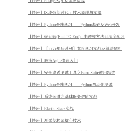
【快班】PostgreSQL初识与提高
【快班】区块链新时代：技术原理与实操
【快班】Python全栈学习——Python基础及Web开发
【快班】端到端(End TO End)--由传统方法到深度学习
【快班】【百万年薪系列】宽度学习实战及算法解析
【快班】敏捷Agile快速入门
【快班】安全渗透测试工具之Burp Suite使用精讲
【快班】Python全栈学习——Python自动化测试
【快班】系统运维之基础服务进阶实战
【快班】Elastic Stack实战
【快班】测试架构师核心技术