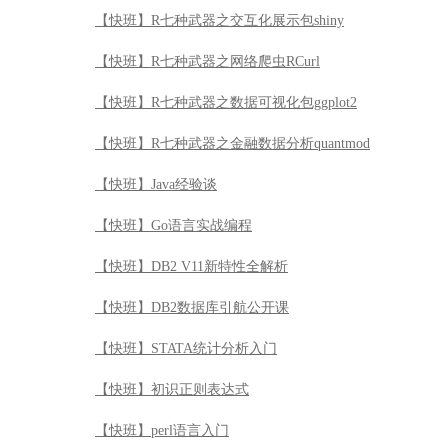
【快班】R七种武器之交互化展示包shiny
【快班】R七种武器之网络爬虫RCurl
【快班】R七种武器之数据可视化包ggplot2
【快班】R七种武器之金融数据分析quantmod
【快班】Java经验谈
【快班】Go语言实战编程
【快班】DB2 V11新特性全解析
【快班】DB2数据库引航公开课
【快班】STATA统计分析入门
【快班】初识正则表达式
【快班】perl语言入门