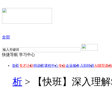
全部
快捷导航
学习中心
首页
专才计划
特训营
课程中心
专业
企业服务
入职特训
AI模型基地
析
>
【快班】深入理解S