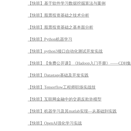
【快班】基于软件学习数据挖掘算法与案例
【快班】股票投资基础之技术分析
【快班】股票投资基础之基本面分析
【快班】Python机器学习
【快班】python3接口自动化测试开发实战
【快班】【免费公开课】《Hadoop入门手册》——CDH
【快班】Datastage基础及开发实践
【快班】Tensorflow工程师职场实战技
【快班】互联网金融中的交易反欺诈模型
【快班】机器学习及其matlab实现—从基础到实践
【快班】OpenAI强化学习实战