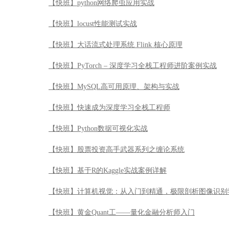
【快班】python网络爬虫应用实战
【快班】locust性能测试实战
【快班】大话流式处理系统 Flink 核心原理
【快班】PyTorch – 深度学习全栈工程师进阶案例实战
【快班】MySQL高可用原理、架构与实战
【快班】快速成为深度学习全栈工程师
【快班】Python数据可视化实战
【快班】股票投资高手武器系列之缠论系统
【快班】基于R的Kaggle实战案例详解
【快班】计算机视觉：从入门到精通，极限剖析图像识别
【快班】黄金Quant工——量化金融分析师入门