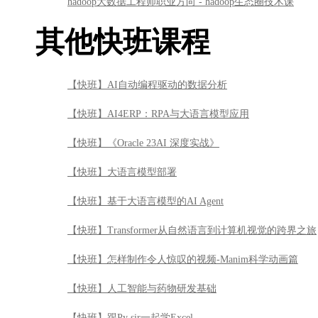
hadoop大数据工程师职业方向 - hadoop生态圈技术课
其他快班课程
【快班】AI自动编程驱动的数据分析
【快班】AI4ERP：RPA与大语言模型应用
【快班】《Oracle 23AI 深度实战》
【快班】大语言模型部署
【快班】基于大语言模型的AI Agent
【快班】Transformer从自然语言到计算机视觉的跨界之旅
【快班】怎样制作令人惊叹的视频-Manim科学动画篇
【快班】人工智能与药物研发基础
【快班】跟Py sir一起学Excel