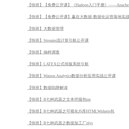
【快班】【免费公开课】《Hadoop入门手册》——Apache 
【快班】【免费公开课】赢在大数据-数据化运营落地实
【快班】大数据管理
【快班】Streams流计算引航公开课
【快班】抽样调查
【快班】LATEX公式排版系统引航
【快班】Watson Analytics数据分析应用实战公开课
【快班】数据陷阱解读
【快班】R七种武器之文本挖掘包tm
【快班】R七种武器之可视化JS库HTMLWidgets包
【快班】R七种武器之数据加工厂plyr