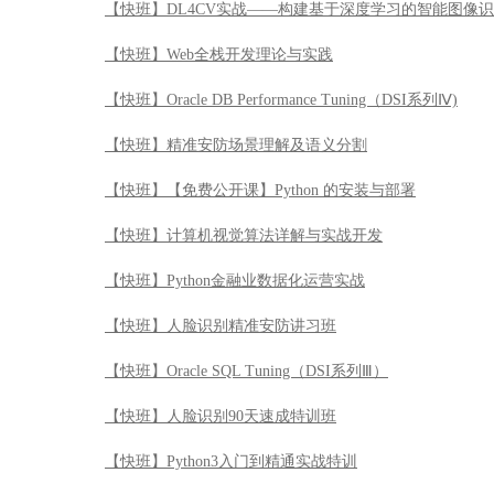
【快班】DL4CV实战——构建基于深度学习的智能图像
【快班】Web全栈开发理论与实践
【快班】Oracle DB Performance Tuning（DSI系列Ⅳ)
【快班】精准安防场景理解及语义分割
【快班】【免费公开课】Python 的安装与部署
【快班】计算机视觉算法详解与实战开发
【快班】Python金融业数据化运营实战
【快班】人脸识别精准安防讲习班
【快班】Oracle SQL Tuning（DSI系列Ⅲ）
【快班】人脸识别90天速成特训班
【快班】Python3入门到精通实战特训