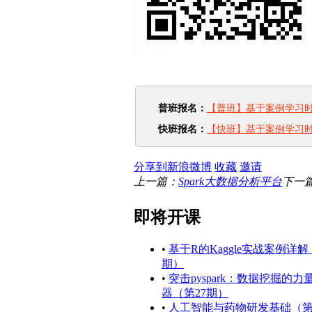
普班报名：
【普班】基于案例学习
快班报名：
【快班】基于案例学习
分享到新浪微博
收藏
邀请
上一篇：
Spark大数据分析平台
下一
即将开课
•
基于R的Kaggle实战案例详解
期）
•
突击pyspark：数据挖掘的力
器（第27期）
•
人工智能与药物研发基础（第