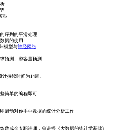
析
型
模型
的序列的平滑处理
数据的使用
回归模型与
神经网络
求预测、游客量预测
程预计持续时间为14周。
些简单的编程即可
即启动对你手中数据的统计分析工作
炼数成金专职讲师，曾讲授《大数据的统计学基础》