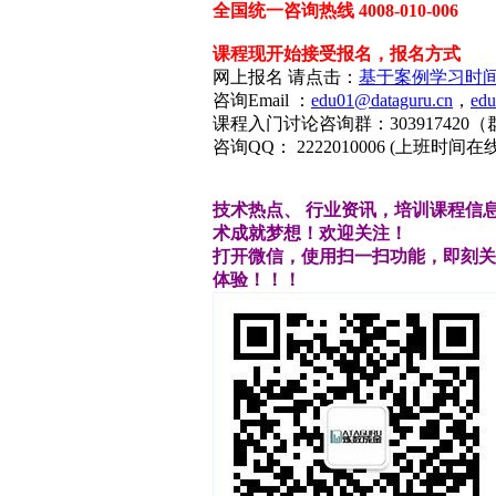
全国统一咨询热线 4008-010-006
课程现开始接受报名，报名方式
网上报名 请点击：
基于案例学习时
咨询Email ：
edu01@dataguru.cn
，
edu
课程入门讨论咨询群：30391742
咨询QQ： 2222010006 (上班时间在
技术热点、
行业资讯，培训课程信
术成就梦想！欢迎关注！
打开微信，使用扫一扫功能，即刻关
体验
！！！