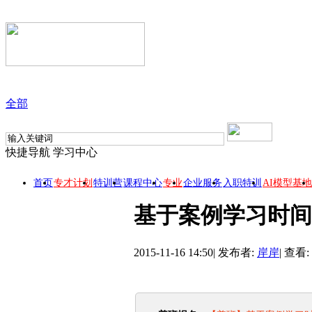
全部
快捷导航
学习中心
首页
专才计划
特训营
课程中心
专业
企业服务
入职特训
AI模型基地
基于案例学习时间
2015-11-16 14:50
|
发布者:
岸岸
|
查看: