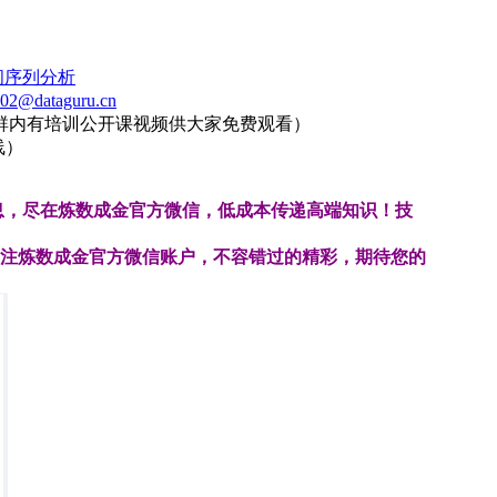
间序列分析
02@dataguru.cn
0（群内有培训公开课视频供大家免费观看）
线）
息，尽在炼数成金官方微信，低成本传递高端知识！技
注炼数成金官方微信账户，不容错过的
精彩，期待您的