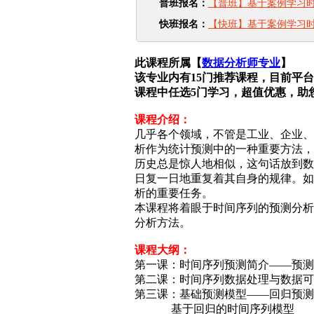
普班报名：
【普班】基于案例学习
快班报名：
【快班】基于案例学习
此课程所属【
数据分析师专业
】
该专业内有15门
推荐
课程，目前平台
课程中任选5门学习，超值优惠，助
课程介绍：
几乎各个领域，不管是工业、企业、
析作为统计预测中的一种重要方法，
历史总是惊人地相似，这句话放到数
日复一日地重复着其自身的规律。如
析的重要任务。
本课程将着眼于时间序列的预测分析
分析方法。
课程大纲：
第一课：时间序列预测简介——预测
第二课：时间序列数据处理与数据可
第三课：基础预测模型——回归预测
基于回归的时间序列模型