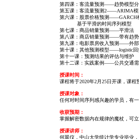
第四课：客流量预测——趋势模型分
第五课：客流量预测2——ARIMA模
第六课：股票价格预测——GARCH
基于平滑的时间序列模型
第七课：商品销量预测——平滑法
第八课：商店销量预测——带有趋势
第九课：电影票房收入预测——外部
第十课：其他预测模型——logistic
第十一课：预测结果的评估与维护
第十二课：实践案例——公共交通需
授课时间：
课程将于2020年2月25日开课，课
授课对象：
任何对时间序列感兴趣的学员，有一
收获预期：
掌握解密数据内在规律的魔杖，可立
授课讲师：
何翠仪，中山大学统计学专业毕业，