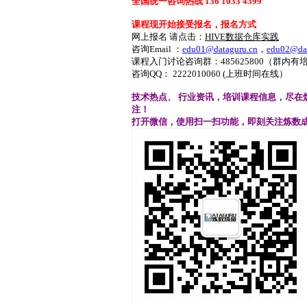
全国统一咨询热线
136 1033 4399
课程现开始接受报名，报名方式
网上报名 请点击：
HIVE数据仓库实践
咨询Email ：
edu01@dataguru.cn
，
edu02@dat
课程入门讨论咨询群：
485625800
（群内有
咨询QQ： 2222010060 (上班时间在线）
技术热点、
行业资讯，培训课程信息，尽在
注！
打开微信，使用扫一扫功能，即刻关注炼数