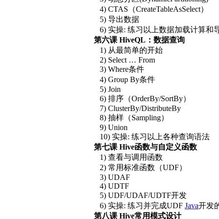
4) CTAS（CreateTableAsSelect）
5) 导出数据
6) 实操: 练习以上数据加载计算和
第六课 HiveQL：数据查询
1) 从最简单的开始
2) Select … From
3) Where条件
4) Group By条件
5) Join
6) 排序（OrderBy/SortBy）
7) ClusterBy/DistributeBy
8) 抽样（Sampling）
9) Union
10) 实操: 练习以上各种查询语法
第七课 Hive函数与自定义函数
1) 查看与调用函数
2) 常用标准函数（UDF）
3) UDAF
4) UDTF
5) UDF/UDAF/UDTF开发
6) 实操: 练习并完成UDF
Java
开发
第八课 Hive常用模式设计