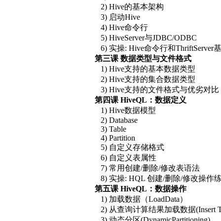
2) Hive的基本架构
3) 启动Hive
4) Hive命令行
5) HiveServer与JDBC/ODBC
6) 实操: Hive命令行和ThriftServe
第三课 数据类型与文件格式
1) Hive支持的基本数据类型
2) Hive支持的集合数据类型
3) Hive支持的文件格式与优劣对比
第四课 HiveQL：数据定义
1) Hive数据模型
2) Database
3) Table
4) Partition
5) 自定义存储格式
6) 自定义表属性
7) 常用创建/删除/修改表语法
8) 实操: HQL 创建/删除/修改操作
第五课 HiveQL：数据操作
1) 加载数据（LoadData）
2) 从查询计算结果加载数据(Insert Tabl
3) 动态分区(DynamicPartitioning)