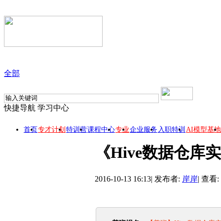
全部
快捷导航
学习中心
首页
专才计划
特训营
课程中心
专业
企业服务
入职特训
AI模型基地
《Hive数据仓库
2016-10-13 16:13
|
发布者:
岸岸
|
查看: