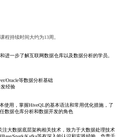
始。课程持续时间大约为13周。
和进一步了解互联网数据仓库以及数据分析的学员。
rver/Oracle等数据分析基础
开发经验
的基本使用，掌握HiveQL的基本语法和常用优化措施，了
胜任数据仓库分析和数据开发的角色
关注大数据底层架构相关技术，致力于大数据处理技术
HBase/Spark/Kafka等有深入的认识和实践经验，负责千