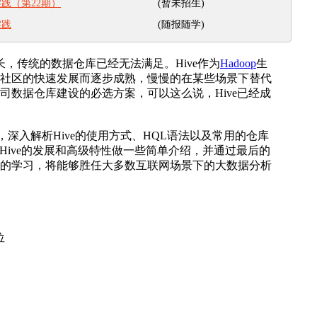
(暂未招生)
实践（第22期）
(随报随学)
实践
传统的数据仓库已经无法满足。Hive作为
Hadoop
生
社区的快速发展而逐步成熟，慢慢的在某些场景下替代
司数据仓库建设的必选方案，可以这么说，Hive已经成
深入解析Hive的使用方式、HQL语法以及常用的仓库
来Hive的发展和高级特性做一些简单介绍，并通过最后的
的学习，将能够胜任大多数互联网场景下的大数据分析
位