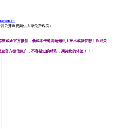
aguru.cn
培训公开课视频供大家免费观看）
炼数成金官方微信，低成本传递高端知识！技术成就梦想！欢迎关
成金官方微信账户，不容错过的
精彩，期待您的体验
！！！