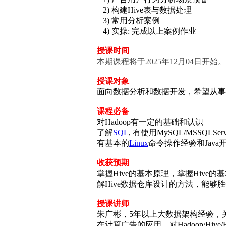
2) 构建Hive表与数据处理
3) 常用分析案例
4) 实操: 完成以上案例作业
授课时间
本期课程将于2025年12月04日开
授课对象
面向数据分析和数据开发，希望从事
课程必备
对Hadoop有一定的基础和认识
了解
SQL
, 有使用MySQL/MSSQLSe
有基本的
Linux
命令操作经验和Java
收获预期
掌握Hive的基本原理，掌握Hive
解Hive数据仓库设计的方法，能够
授课讲师
朱广彬，5年以上大数据架构经验，
在计算广告的应用，对Hadoop/Hive/