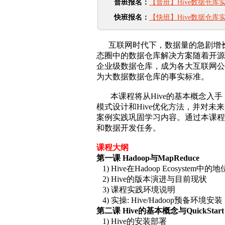
普班报名：
【普班】Hive数据仓库
快班报名：
【快班】Hive数据仓库
互联网时代下，数据量的急剧增长，
态圈中的数据仓库解决方案随着开源
企业级数据仓库，成为各大互联网公
为大数据数据仓库的事实标准。
本课程将从Hive的基本概念入手，
模式设计和Hive优化方法，并对未
案例实践巩固学习内容。通过本课程
和数据开发任务。
课程大纲
第一课 Hadoop与MapReduce
1) Hive在Hadoop Ecosystem中的地
2) Hive的版本演进与目前现状
3) 课程实践环境说明
4) 实操: Hive/Hadoop预备环境安装
第二课 Hive的基本概念与QuickStart
1) Hive的安装部署